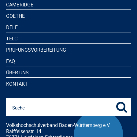
CAMBRIDGE
GOETHE
DELE
TELC
PRÜFUNGSVORBEREITUNG
FAQ
ÜBER UNS
KONTAKT
Volkshochschulverband Baden-Württemberg e.V.
Raiffeisenstr. 14