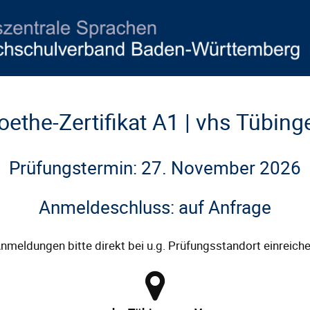
oethe-Zertifikat A1 | vhs Tübing
Prüfungstermin: 27. November 2026
Anmeldeschluss: auf Anfrage
nmeldungen bitte direkt bei u.g. Prüfungsstandort einreich