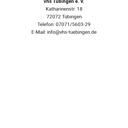
vhs Tübingen e. V.
Katharinenstr. 18
72072 Tübingen
Telefon: 07071/5603-29
E-Mail: info@vhs-tuebingen.de